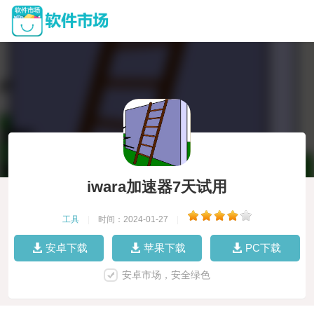
iwara加速器7天试用
工具
|
时间：2024-01-27
|
安卓下载
苹果下载
PC下载
安卓市场，安全绿色