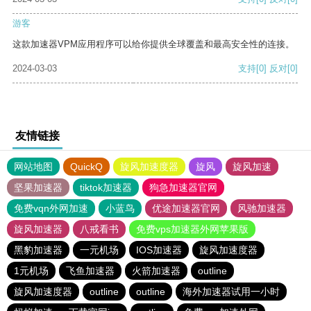
游客
这款加速器VPM应用程序可以给你提供全球覆盖和最高安全性的连接。
2024-03-03
支持
[0]
反对
[0]
友情链接
网站地图
QuickQ
旋风加速度器
旋风
旋风加速
坚果加速器
tiktok加速器
狗急加速器官网
免费vqn外网加速
小蓝鸟
优途加速器官网
风驰加速器
旋风加速器
八戒看书
免费vps加速器外网苹果版
黑豹加速器
一元机场
IOS加速器
旋风加速度器
1元机场
飞鱼加速器
火箭加速器
outline
旋风加速度器
outline
outline
海外加速器试用一小时