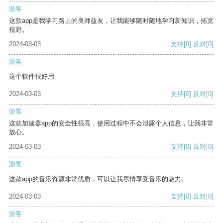
游客
这款app是我学习路上的良师益友，让我能够随时随地学习新知识，拓宽
视野。
2024-03-03
支持
[0]
反对
[0]
游客
这个软件很好用
2024-03-03
支持
[0]
反对
[0]
游客
这款加速器app的安全性很高，使用过程中不会泄露个人信息，让我非常
放心。
2024-03-03
支持
[0]
反对
[0]
游客
这款app的音乐资源非常优质，可以让我尽情享受音乐的魅力。
2024-03-03
支持
[0]
反对
[0]
游客