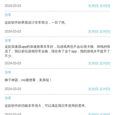
2024-03-03
支持
[0]
反对
[0]
游客
这款软件的界面设计非常简洁，一目了然。
2024-03-03
支持
[0]
反对
[0]
游客
这款加速器app的加速效果非常好，玩游戏再也不会出现卡顿、掉线的情
况了。我以前玩游戏经常会输，现在有了这个app，我的游戏水平提升了
不少。
2024-03-03
支持
[0]
反对
[0]
游客
梯子神器，ins随便看，美美哒！
2024-03-03
支持
[0]
反对
[0]
游客
这款软件的功能非常强大，可以满足我日常使用的需求。
2024-03-03
支持
[0]
反对
[0]