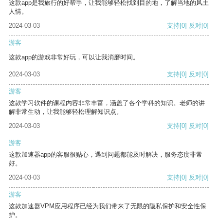
这款app是我旅行的好帮手，让我能够轻松找到目的地，了解当地的风土
人情。
2024-03-03
支持
[0]
反对
[0]
游客
这款app的游戏非常好玩，可以让我消磨时间。
2024-03-03
支持
[0]
反对
[0]
游客
这款学习软件的课程内容非常丰富，涵盖了各个学科的知识。老师的讲
解非常生动，让我能够轻松理解知识点。
2024-03-03
支持
[0]
反对
[0]
游客
这款加速器app的客服很贴心，遇到问题都能及时解决，服务态度非常
好。
2024-03-03
支持
[0]
反对
[0]
游客
这款加速器VPM应用程序已经为我们带来了无限的隐私保护和安全性保
护。