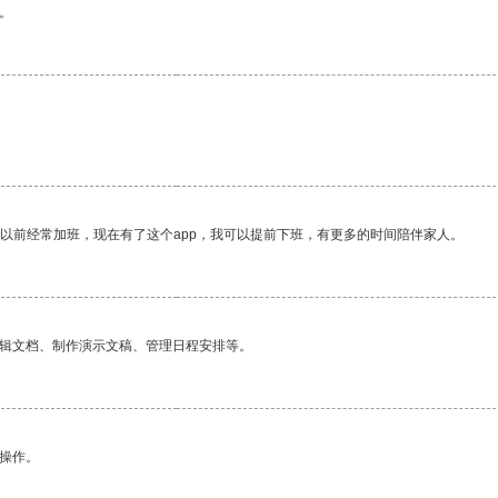
。
。
我以前经常加班，现在有了这个app，我可以提前下班，有更多的时间陪伴家人。
编辑文档、制作演示文稿、管理日程安排等。
悉操作。