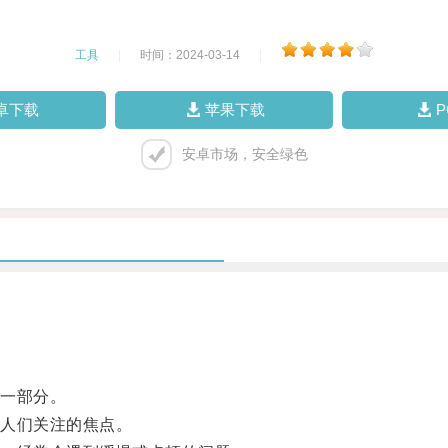
工具
|
时间：2024-03-14
|
卓下载
苹果下载
安卓市场，安全绿色
一部分。
人们关注的焦点。