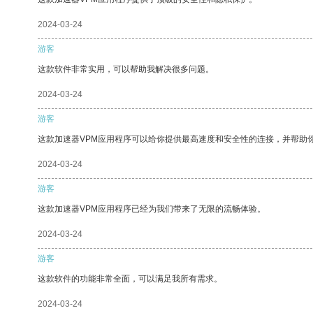
2024-03-24
游客
这款软件非常实用，可以帮助我解决很多问题。
2024-03-24
游客
这款加速器VPM应用程序可以给你提供最高速度和安全性的连接，并帮助
2024-03-24
游客
这款加速器VPM应用程序已经为我们带来了无限的流畅体验。
2024-03-24
游客
这款软件的功能非常全面，可以满足我所有需求。
2024-03-24