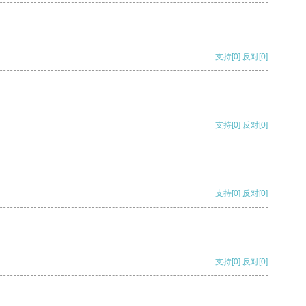
支持
[0]
反对
[0]
支持
[0]
反对
[0]
支持
[0]
反对
[0]
支持
[0]
反对
[0]