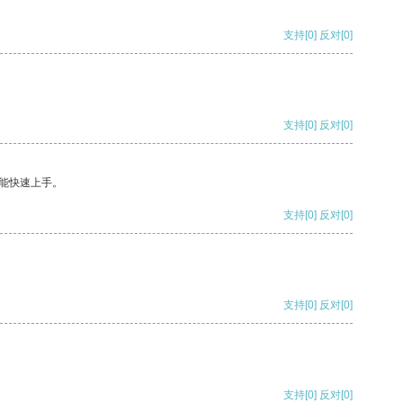
支持
[0]
反对
[0]
支持
[0]
反对
[0]
能快速上手。
支持
[0]
反对
[0]
支持
[0]
反对
[0]
支持
[0]
反对
[0]