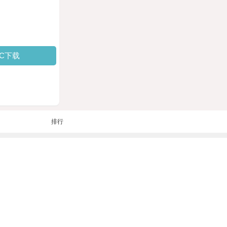
PC下载
排行