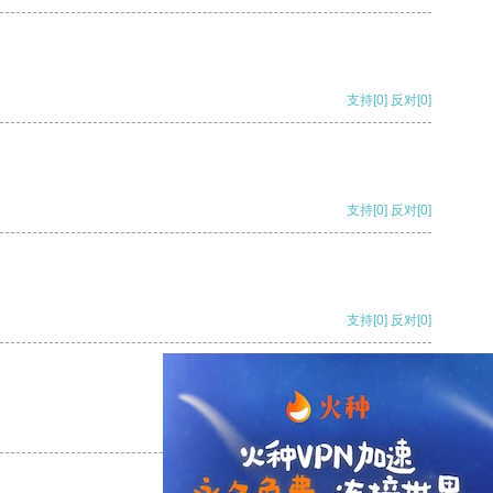
支持
[0]
反对
[0]
支持
[0]
反对
[0]
支持
[0]
反对
[0]
支持
[0]
反对
[0]