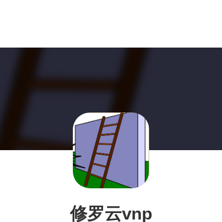
修罗云vnp