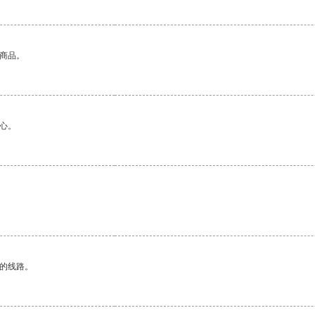
的商品。
心。
区的线路。