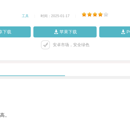
工具
|
时间：2025-01-17
|
卓下载
苹果下载
安卓市场，安全绿色
高。