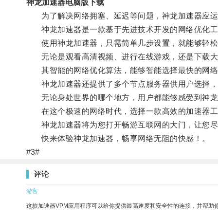
神龙加速器电脑版下载
为了解决网络拥塞、延迟等问题，神龙加速器应运
神龙加速器是一款基于先进技术开发的网络优化工具
使用神龙加速器，只需简单几步设置，就能够轻松
无论是观看高清视频、进行在线游戏，还是下载大型
其智能的网络优化算法，能够智能选择最快的网络
神龙加速器还提供了多个节点服务器供用户选择，
无论身处世界的哪个地方，用户都能够感受到神龙
在这个极速的网络时代，选择一款高效的加速器工
神龙加速器将为您打开畅游互联网的大门，让您尽
快来体验神龙加速器，畅享网络无阻的快感！。
#3#
评论
游客
这款加速器VPM应用程序可以给你提供最高速度和安全性的连接，并帮助