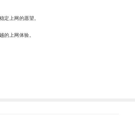
稳定上网的愿望。
越的上网体验。