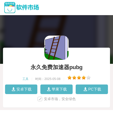
永久免费加速器pubg
工具
|
时间：2025-05-08
|
安卓下载
苹果下载
PC下载
安卓市场，安全绿色