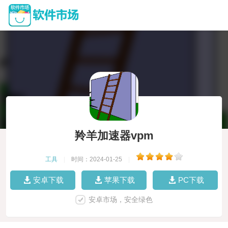
羚羊加速器vpm
工具
|
时间：2024-01-25
|
安卓下载
苹果下载
PC下载
安卓市场，安全绿色