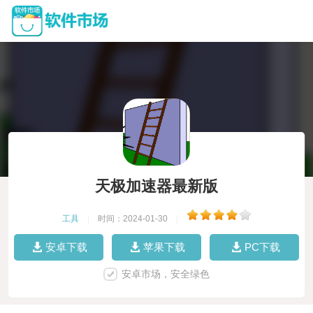
天极加速器最新版
工具
|
时间：2024-01-30
|
安卓下载
苹果下载
PC下载
安卓市场，安全绿色