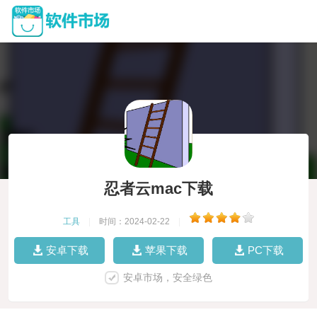
忍者云mac下载
工具
|
时间：2024-02-22
|
安卓下载
苹果下载
PC下载
安卓市场，安全绿色